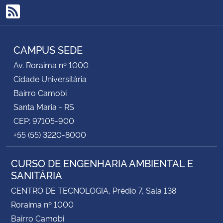
RSS
CAMPUS SEDE
Av. Roraima nº 1000
Cidade Universitária
Bairro Camobi
Santa Maria - RS
CEP: 97105-900
+55 (55) 3220-8000
CURSO DE ENGENHARIA AMBIENTAL E
SANITÁRIA
CENTRO DE TECNOLOGIA, Prédio 7, Sala 138
Roraima nº 1000
Bairro Camobi