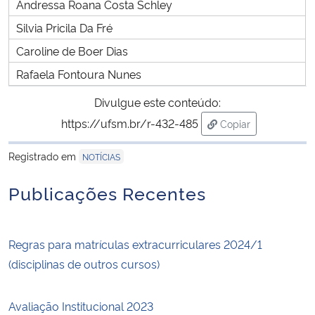
Andressa Roana Costa Schley
Silvia Pricila Da Fré
Caroline de Boer Dias
Rafaela Fontoura Nunes
Divulgue este conteúdo:
https://ufsm.br/r-432-485
Copiar
para área de trans
Registrado em
NOTÍCIAS
Publicações Recentes
Regras para matrículas extracurriculares 2024/1
(disciplinas de outros cursos)
Avaliação Institucional 2023