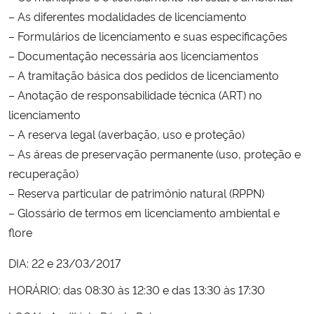
– As diferentes modalidades de licenciamento
Secretaria-Geral
– Formulários de licenciamento e suas especificações
– Documentação necessária aos licenciamentos
Secretaria de Governo
– A tramitação básica dos pedidos de licenciamento
– Anotação de responsabilidade técnica (ART) no
Gabinete de Segurança Institucional
licenciamento
– A reserva legal (averbação, uso e proteção)
Advocacia-Geral da União
– As áreas de preservação permanente (uso, proteção e
recuperação)
Banco Central do Brasil
– Reserva particular de patrimônio natural (RPPN)
– Glossário de termos em licenciamento ambiental e
Planalto
flore
DIA: 22 e 23/03/2017
HORÁRIO: das 08:30 às 12:30 e das 13:30 às 17:30