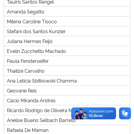
Tauiris Santos Rangel
Amanda Segatto
Milena Caroline Tisoco
Stéfani dos Santos Kunzler
Juliana Hermes Feijó
Evelin Zucchetto Machado
Paula Fensterseifer
Thailize Carvalho
Ana Letícia Sbitkowski Chamma
Geovane Reis
Cácio Miranda Andres
Ricardo Rodrigo de Oliveira Martins
Anelise Bueno Selbach Barreto
Rafaela De Maman