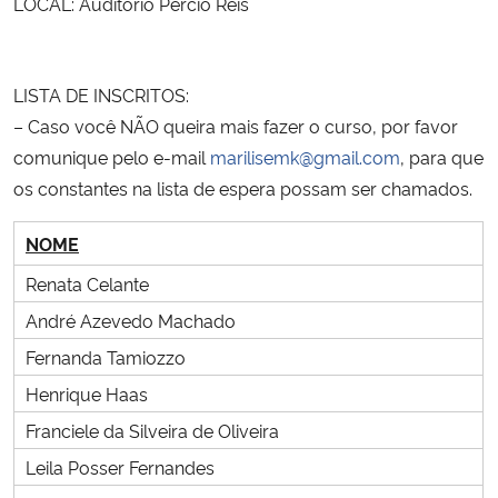
LOCAL: Auditório Pércio Reis
LISTA DE INSCRITOS:
– Caso você NÃO queira mais fazer o curso, por favor
comunique pelo e-mail
marilisemk@gmail.com
, para que
os constantes na lista de espera possam ser chamados.
NOME
Renata Celante
André Azevedo Machado
Fernanda Tamiozzo
Henrique Haas
Franciele da Silveira de Oliveira
Leila Posser Fernandes