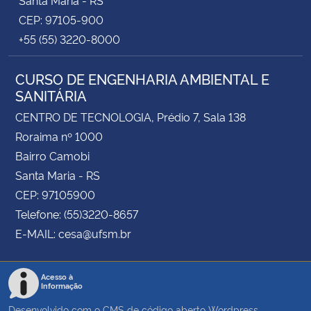
CEP: 97105-900
+55 (55) 3220-8000
CURSO DE ENGENHARIA AMBIENTAL E
SANITÁRIA
CENTRO DE TECNOLOGIA, Prédio 7, Sala 138
Roraima nº 1000
Bairro Camobi
Santa Maria - RS
CEP: 97105900
Telefone: (55)3220-8657
E-MAIL: cesa@ufsm.br
Acesso à
Informação
Desenvolvido com o CMS de código aberto
Wordpress