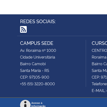
REDES SOCIAIS:
RSS
CAMPUS SEDE
CURSO
Av. Roraima nº 1000
CENTRO 
Cidade Universitária
Roraima
Bairro Camobi
Bairro 
Santa Maria - RS
Santa Ma
CEP: 97105-900
CEP: 97
+55 (55) 3220-8000
Telefone
E-MAIL:
Acesso à
Informação