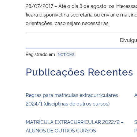
28/07/2017 –
Até o dia 3 de agosto, os interes
ficará disponível na secretaria ou enviar e mai
orientações, caso sejam necessárias.
Divulgu
Registrado em
NOTÍCIAS
Publicações Recentes
Regras para matrículas extracurriculares
A
2024/1 (disciplinas de outros cursos)
MATRÍCULA EXTRACURRICULAR 2022/2 –
S
ALUNOS DE OUTROS CURSOS
P