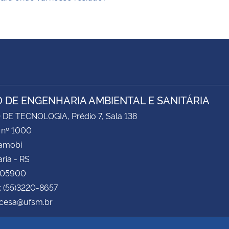
 DE ENGENHARIA AMBIENTAL E SANITÁRIA
DE TECNOLOGIA, Prédio 7, Sala 138
 nº 1000
Camobi
ria - RS
105900
: (55)3220-8657
 cesa@ufsm.br