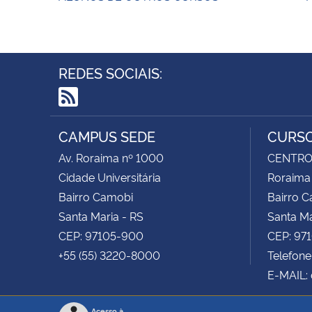
REDES SOCIAIS:
RSS
CAMPUS SEDE
CURSO
Av. Roraima nº 1000
CENTRO 
Cidade Universitária
Roraima
Bairro Camobi
Bairro 
Santa Maria - RS
Santa Ma
CEP: 97105-900
CEP: 97
+55 (55) 3220-8000
Telefone
E-MAIL:
Acesso à