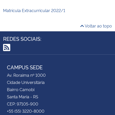
Matrícula Extracurricular 2022/1
Voltar ao topo
REDES SOCIAIS:
RSS
CAMPUS SEDE
Av. Roraima nº 1000
Cidade Universitária
Bairro Camobi
Santa Maria - RS
CEP: 97105-900
+55 (55) 3220-8000