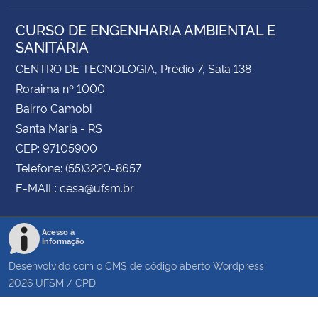
CURSO DE ENGENHARIA AMBIENTAL E
SANITÁRIA
CENTRO DE TECNOLOGIA, Prédio 7, Sala 138
Roraima nº 1000
Bairro Camobi
Santa Maria - RS
CEP: 97105900
Telefone: (55)3220-8657
E-MAIL: cesa@ufsm.br
Acesso à
Informação
Desenvolvido com o CMS de código aberto
Wordpress
2026
UFSM
/
CPD