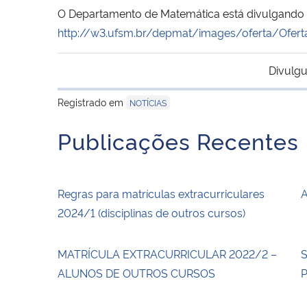
O Departamento de Matemática está divulgando as
http://w3.ufsm.br/depmat/images/oferta/Ofert
Divulgu
Registrado em
NOTÍCIAS
Publicações Recentes
Regras para matrículas extracurriculares
A
2024/1 (disciplinas de outros cursos)
MATRÍCULA EXTRACURRICULAR 2022/2 –
S
ALUNOS DE OUTROS CURSOS
P