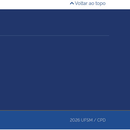
Voltar ao topo
2026
UFSM
/
CPD