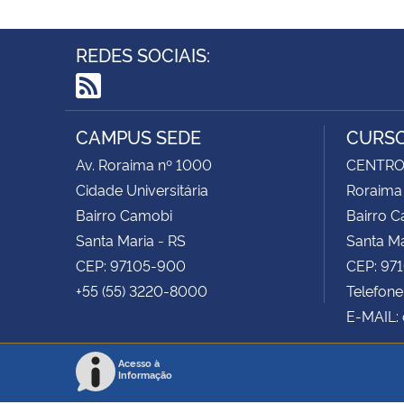
REDES SOCIAIS:
RSS
CAMPUS SEDE
CURSO
Av. Roraima nº 1000
CENTRO 
Cidade Universitária
Roraima
Bairro Camobi
Bairro 
Santa Maria - RS
Santa Ma
CEP: 97105-900
CEP: 97
+55 (55) 3220-8000
Telefone
E-MAIL:
Acesso à
Informação