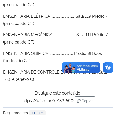
(principal do CT)
ENGENHARIA ELÉTRICA ……………………………….. Sala 119 Prédio 7
(principal do CT)
ENGENHARIA MECÂNICA ……………………………… Sala 111 Prédio 7
(principal do CT)
ENGENHARIA QUÍMICA ………………………………… Prédio 9B (aos
fundos do CT)
ENGENHARIA DE CONTROLE E AUTOMAÇÃO ……… Sala
1201A (Anexo C)
Divulgue este conteúdo:
https://ufsm.br/r-432-590
Copiar
para área de trans
Registrado em
NOTÍCIAS