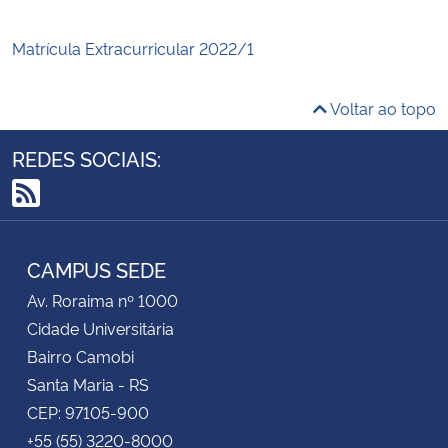
Matrícula Extracurricular 2022/1
Voltar ao topo
REDES SOCIAIS:
RSS
CAMPUS SEDE
Av. Roraima nº 1000
Cidade Universitária
Bairro Camobi
Santa Maria - RS
CEP: 97105-900
+55 (55) 3220-8000