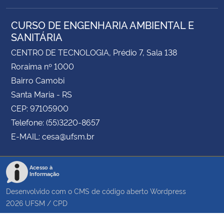
CURSO DE ENGENHARIA AMBIENTAL E
SANITÁRIA
CENTRO DE TECNOLOGIA, Prédio 7, Sala 138
Roraima nº 1000
Bairro Camobi
Santa Maria - RS
CEP: 97105900
Telefone: (55)3220-8657
E-MAIL: cesa@ufsm.br
Acesso à
Informação
Desenvolvido com o CMS de código aberto
Wordpress
2026
UFSM
/
CPD