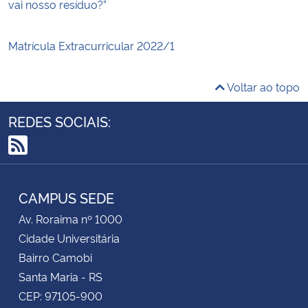
vai nosso resíduo?”
Matrícula Extracurricular 2022/1
Voltar ao topo
REDES SOCIAIS:
RSS
CAMPUS SEDE
Av. Roraima nº 1000
Cidade Universitária
Bairro Camobi
Santa Maria - RS
CEP: 97105-900