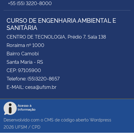
+55 (55) 3220-8000
CURSO DE ENGENHARIA AMBIENTAL E
SANITÁRIA
CENTRO DE TECNOLOGIA, Prédio 7, Sala 138
Roraima nº 1000
Bairro Camobi
Santa Maria - RS
CEP: 97105900
Telefone: (55)3220-8657
E-MAIL: cesa@ufsm.br
Acesso à
Informação
Desenvolvido com o CMS de código aberto
Wordpress
2026
UFSM
/
CPD