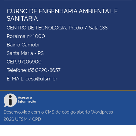
CURSO DE ENGENHARIA AMBIENTAL E
SANITÁRIA
CENTRO DE TECNOLOGIA, Prédio 7, Sala 138
Roraima nº 1000
Bairro Camobi
Santa Maria - RS
CEP: 97105900
Telefone: (55)3220-8657
E-MAIL: cesa@ufsm.br
Acesso à
Informação
Desenvolvido com o CMS de código aberto
Wordpress
2026
UFSM
/
CPD