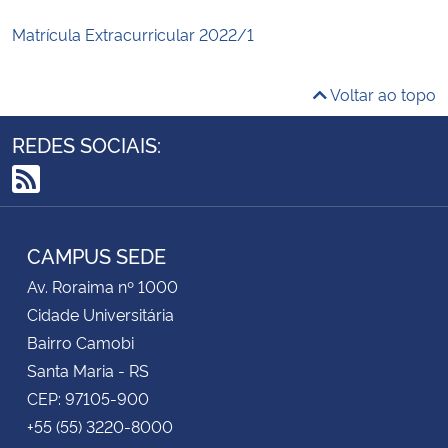
Matrícula Extracurricular 2022/1
Voltar ao topo
REDES SOCIAIS:
RSS
CAMPUS SEDE
Av. Roraima nº 1000
Cidade Universitária
Bairro Camobi
Santa Maria - RS
CEP: 97105-900
+55 (55) 3220-8000