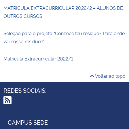
MATRÍCULA EXTRACURRICULAR 2022/2 – ALUNOS DE
OUTROS CURSOS
Seleção para o projeto “Conhece teu resíduo? Para onde
vai nosso resíduo?”
Matrícula Extracurricular 2022/1
Voltar ao topo
REDES SOCIAIS:
RSS
CAMPUS SEDE