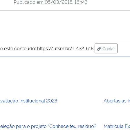
Publicado em
05/03/2018, 16h43
e este conteúdo:
https://ufsm.br/r-432-618
Copiar
para área de
valiação Institucional 2023
Abertas as 
eleção para o projeto “Conhece teu resíduo?
Matrícula E