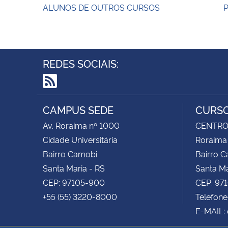
ALUNOS DE OUTROS CURSOS
P
REDES SOCIAIS:
RSS
CAMPUS SEDE
CURSO
Av. Roraima nº 1000
CENTRO 
Cidade Universitária
Roraima
Bairro Camobi
Bairro 
Santa Maria - RS
Santa Ma
CEP: 97105-900
CEP: 97
+55 (55) 3220-8000
Telefone
E-MAIL: