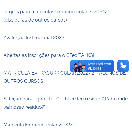
Regras para matrículas extracurriculares 2024/1
Secretaria-Geral
(disciplinas de outros cursos)
Secretaria de Governo
Avaliação Institucional 2023
Gabinete de Segurança Institucional
Abertas as inscrições para o CTec TALKS!
Advocacia-Geral da União
MATRÍCULA EXTRACURRICULAR 2022/2 – ALUNOS DE
Banco Central do Brasil
OUTROS CURSOS
Planalto
Seleção para o projeto “Conhece teu resíduo? Para onde
vai nosso resíduo?”
Matrícula Extracurricular 2022/1