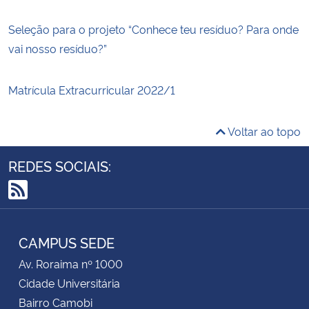
Seleção para o projeto “Conhece teu resíduo? Para onde
vai nosso resíduo?”
Matrícula Extracurricular 2022/1
Voltar ao topo
REDES SOCIAIS:
RSS
CAMPUS SEDE
Av. Roraima nº 1000
Cidade Universitária
Bairro Camobi