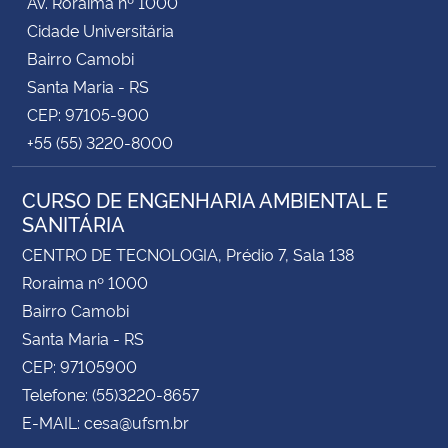
Av. Roraima nº 1000
Cidade Universitária
Bairro Camobi
Santa Maria - RS
CEP: 97105-900
+55 (55) 3220-8000
CURSO DE ENGENHARIA AMBIENTAL E
SANITÁRIA
CENTRO DE TECNOLOGIA, Prédio 7, Sala 138
Roraima nº 1000
Bairro Camobi
Santa Maria - RS
CEP: 97105900
Telefone: (55)3220-8657
E-MAIL: cesa@ufsm.br