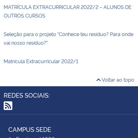
MATRÍCULA EXTRACURRICULAR 2022/2 – ALUNOS DE
OUTROS CURSOS
Seleção para o projeto “Conhece teu resíduo? Para onde
vai nosso resíduo?”
Matrícula Extracurricular 2022/1
Voltar ao topo
REDES SOCIAIS:
RSS
CAMPUS SEDE