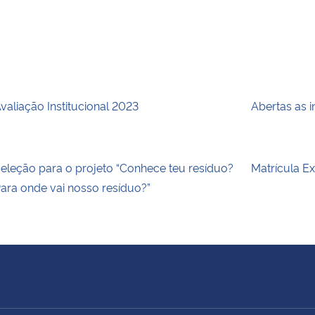
valiação Institucional 2023
Abertas as 
eleção para o projeto “Conhece teu resíduo?
Matrícula E
ara onde vai nosso resíduo?”