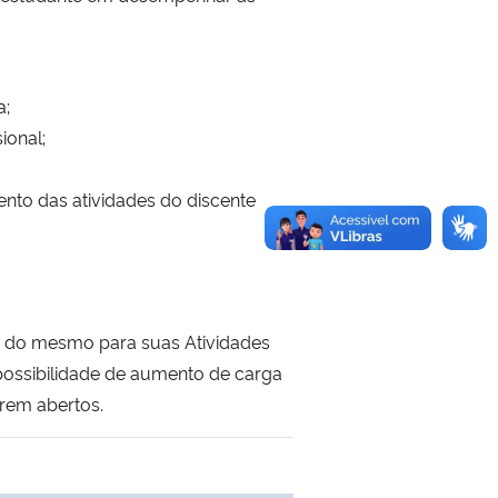
a;
ional;
ento das atividades do discente
se do mesmo para suas Atividades
ossibilidade de aumento de carga
erem abertos.
 transferência