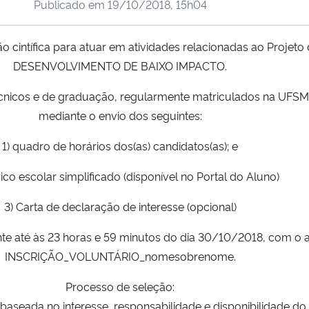
Publicado em
19/10/2018, 15h04
ção cintífica para atuar em atividades relacionadas ao Proje
DESENVOLVIMENTO DE BAIXO IMPACTO.
cnicos e de graduação, regularmente matriculados na UFSM. 
mediante o envio dos seguintes:
1) quadro de horários dos(as) candidatos(as); e
rico escolar simplificado (disponível no Portal do Aluno)
3) Carta de declaração de interesse (opcional)
te até às 23 horas e 59 minutos do dia 30/10/2018, com o a
INSCRIÇÃO_VOLUNTÁRIO_
nomesobrenome.
Processo de seleção:
a baseada no interesse, responsabilidade e disponibilidade 