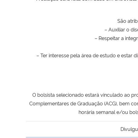
São atrib
– Auxiliar o d
– Respeitar a integ
– Ter interesse pela área de estudo e estar
O bolsista selecionado estará vinculado ao p
Complementares de Graduação (ACG), bem como
horária semanal e/ou bolsa
Divulgu