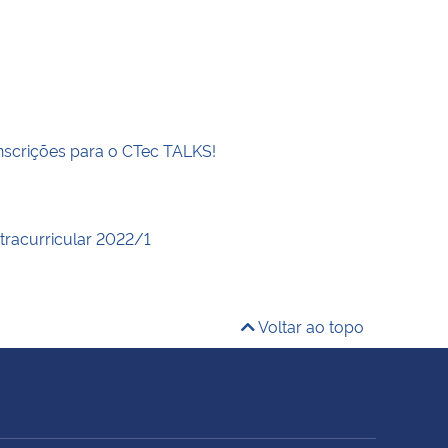
inscrições para o CTec TALKS!
xtracurricular 2022/1
Voltar ao topo