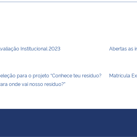
para área de
valiação Institucional 2023
Abertas as 
eleção para o projeto “Conhece teu resíduo?
Matrícula E
ara onde vai nosso resíduo?”