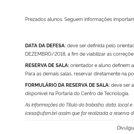
Prezados alunos. Seguem informações importante
DATA DA DEFESA
:
deve ser definida pelo orient
DEZEMBRO/2018, a fim de viabilizar as correçõe
RESERVA DE SALA:
orientador e aluno definem a 
Para as demais salas, reservar diretamente na por
FORMULÁRIO DA RESERVA DE SALA:
deve ser a
disponível na Portaria do Centro de Tecnologia.
As informações do Título do trabalho, data, local
(
cesa@ufsm.br
) assim que for realizada a reserva d
Divulgu