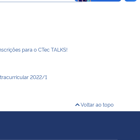
 transferência
inscrições para o CTec TALKS!
xtracurricular 2022/1
Voltar ao topo