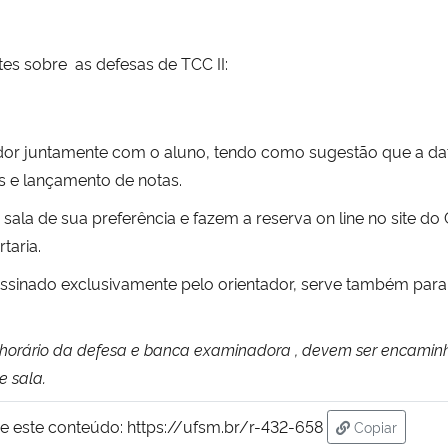
s sobre as defesas de TCC II:
ador juntamente com o aluno, tendo como sugestão que a data
s e lançamento de notas.
sala de sua preferência e fazem a reserva on line no site do 
taria.
ssinado exclusivamente pelo orientador, serve também para l
 e horário da defesa e banca examinadora , devem ser encamin
e sala.
e este conteúdo:
https://ufsm.br/r-432-658
Copiar