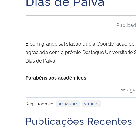
Dias de Paiva
Publica
É com grande satisfação que a Coordenação do 
agraciada com o prêmio Destaque Universitári
Dias de Paiva.
Parabéns aos acadêmicos!
Divulgu
Registrado em
,
DESTAQUES
NOTÍCIAS
Publicações Recentes