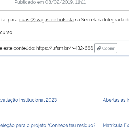
Publicado em
08/02/2019, 11h11
ital para
duas (2) vagas de bolsista
na Secretaria Integrada 
 curso.
e este conteúdo:
https://ufsm.br/r-432-666
Copiar
para área de
valiação Institucional 2023
Abertas as 
eleção para o projeto “Conhece teu resíduo?
Matrícula E