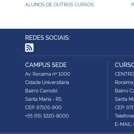
ALUNOS DE OUTROS CURSOS
P
REDES SOCIAIS:
RSS
CAMPUS SEDE
CURSO
Av. Roraima nº 1000
CENTRO 
Cidade Universitária
Roraima
Bairro Camobi
Bairro 
Santa Maria - RS
Santa Ma
CEP: 97105-900
CEP: 97
+55 (55) 3220-8000
Telefone
E-MAIL: