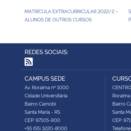
MATRÍCULA EXTRACURRICULAR 2022/2 –
S
ALUNOS DE OUTROS CURSOS
P
REDES SOCIAIS:
RSS
CAMPUS SEDE
CURSO
Av. Roraima nº 1000
CENTRO 
Cidade Universitária
Roraima
Bairro Camobi
Bairro 
Santa Maria - RS
Santa Ma
CEP: 97105-900
CEP: 97
+55 (55) 3220-8000
Telefone