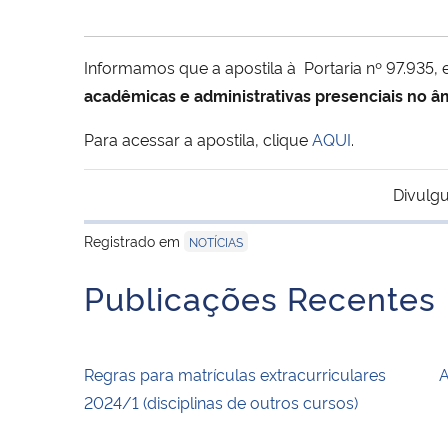
Informamos que a apostila à Portaria nº 97.935, 
acadêmicas e administrativas presenciais no â
Para acessar a apostila, clique
AQUI
.
Divulgu
Registrado em
NOTÍCIAS
Publicações Recentes
Regras para matrículas extracurriculares
A
2024/1 (disciplinas de outros cursos)