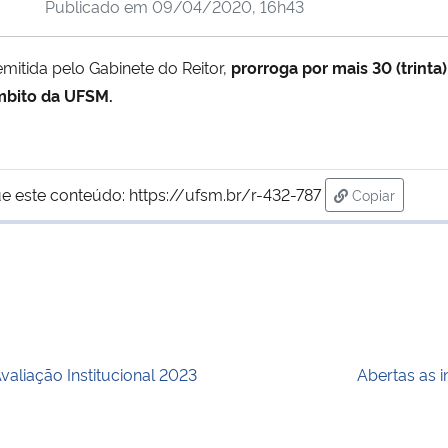
Publicado em
09/04/2020, 16h43
emitida pelo Gabinete do Reitor,
prorroga por mais 30 (trinta
mbito da UFSM.
e este conteúdo:
https://ufsm.br/r-432-787
Copiar
para área de
valiação Institucional 2023
Abertas as 