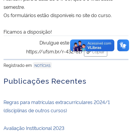
semestre.
Os formulários estão disponíveis no site do curso.
Ficamos a disposição!
Divulgue este conteúdo:
https://ufsm.br/r-432-817
Copiar
para área de trans
Registrado em
NOTÍCIAS
Publicações Recentes
Regras para matrículas extracurriculares 2024/1
(disciplinas de outros cursos)
Avaliação Institucional 2023