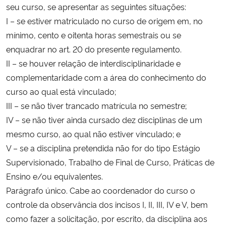
seu curso, se apresentar as seguintes situações:
I – se estiver matriculado no curso de origem em, no
mínimo, cento e oitenta horas semestrais ou se
enquadrar no art. 20 do presente regulamento.
II – se houver relação de interdisciplinaridade e
complementaridade com a área do conhecimento do
curso ao qual está vinculado;
III – se não tiver trancado matrícula no semestre;
IV – se não tiver ainda cursado dez disciplinas de um
mesmo curso, ao qual não estiver vinculado; e
V – se a disciplina pretendida não for do tipo Estágio
Supervisionado, Trabalho de Final de Curso, Práticas de
Ensino e/ou equivalentes.
Parágrafo único. Cabe ao coordenador do curso o
controle da observância dos incisos I, II, III, IV e V, bem
como fazer a solicitação, por escrito, da disciplina aos