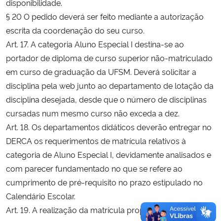
disponibilidade.
§ 20 O pedido deverá ser feito mediante a autorização
escrita da coordenação do seu curso.
Art. 17. A categoria Aluno Especial I destina-se ao
portador de diploma de curso superior não-matriculado
em curso de graduação da UFSM. Deverá solicitar a
disciplina pela web junto ao departamento de lotação da
disciplina desejada, desde que o número de disciplinas
cursadas num mesmo curso não exceda a dez.
Art. 18. Os departamentos didáticos deverão entregar no
DERCA os requerimentos de matrícula relativos à
categoria de Aluno Especial I, devidamente analisados e
com parecer fundamentado no que se refere ao
cumprimento de pré-requisito no prazo estipulado no
Calendário Escolar.
Art. 19. A realização da matrícula propriamente dita, na