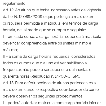
regulamento.
Art. 12. Ao aluno que tenha ingressado antes da vigência
da Lei N. 12.089/2009 e que pertença a mais de um
curso, será permitida a matrícula, em termos de carga
horária, de tal modo que se cumpra o seguinte:
I – em cada curso, a carga horária requerida à matrícula
deve ficar compreendida entre os limites mínimo e
máximo;
II – a soma da carga horária requerida, considerados
todos os cursos que o aluno estiver habilitado a
frequentar, não poderá ser superior a quinhentas e
quarenta horas (Resolução n. 14/00-UFSM).
Art. 13. Para deferir pedidos de alunos pertencentes a
mais de um curso, o respectivo coordenador de curso
deverá observar os seguintes procedimentos:
I – poderá autorizar matrícula com carga horária inferior