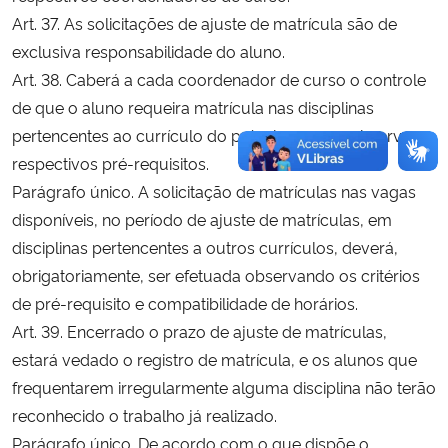
Art. 37. As solicitações de ajuste de matrícula são de
exclusiva responsabilidade do aluno.
Art. 38. Caberá a cada coordenador de curso o controle
de que o aluno requeira matrícula nas disciplinas
pertencentes ao currículo do próprio curso e observe os
respectivos pré-requisitos.
Parágrafo único. A solicitação de matrículas nas vagas
disponíveis, no período de ajuste de matrículas, em
disciplinas pertencentes a outros currículos, deverá,
obrigatoriamente, ser efetuada observando os critérios
de pré-requisito e compatibilidade de horários.
Art. 39. Encerrado o prazo de ajuste de matrículas,
estará vedado o registro de matrícula, e os alunos que
frequentarem irregularmente alguma disciplina não terão
reconhecido o trabalho já realizado.
Parágrafo único. De acordo com o que dispõe o