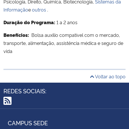
Psicologia, Direito, Química, Biotecnologia,
Sistemas da
Informação
e
outros
.
Duração do Programa:
1 a 2 anos
Benefícios:
Bolsa auxilio compatível com o mercado,
transporte, alimentação, assistência médica e seguro de
vida
Voltar ao topo
REDES SOCIAIS:
RSS
CAMPUS SEDE