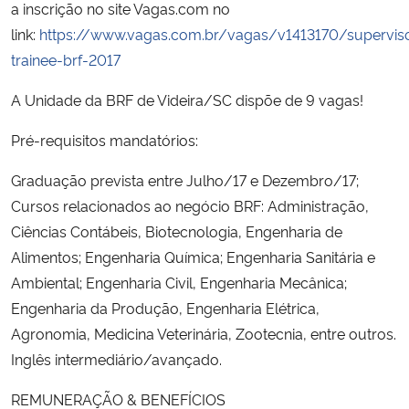
a inscrição no site Vagas.com no
link:
https://www.vagas.com.br/vagas/v1413170/supervis
trainee-brf-2017
A Unidade da BRF de Videira/SC dispõe de 9 vagas!
Pré-requisitos mandatórios:
Graduação prevista entre Julho/17 e Dezembro/17;
Cursos relacionados ao negócio BRF: Administração,
Ciências Contábeis, Biotecnologia, Engenharia de
Alimentos; Engenharia Química; Engenharia Sanitária e
Ambiental; Engenharia Civil, Engenharia Mecânica;
Engenharia da Produção, Engenharia Elétrica,
Agronomia, Medicina Veterinária, Zootecnia, entre outros.
Inglês intermediário/avançado.
REMUNERAÇÃO & BENEFÍCIOS