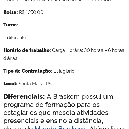
Bolsa:
R$ 1250.00
Turno:
Indiferente
Horário de trabalho:
Carga Horária: 30 horas – 6 horas
diárias.
Tipo de Contratação:
Estagiário
Local:
Santa Maria-RS
A Braskem possui um
Diferenciais:
programa de formação para os
estagiários que mescla atividades
presenciais e ensino a distância,
chamado
Mundo Braskem
. Além disso,