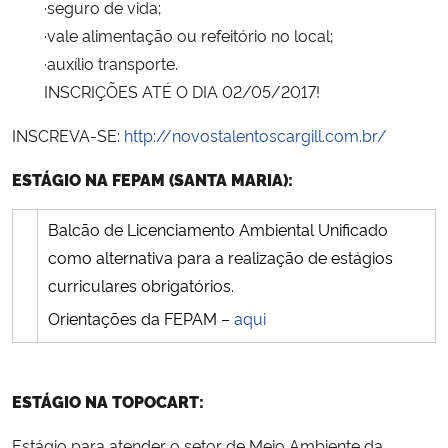
·seguro de vida;
·vale alimentação ou refeitório no local;
·auxílio transporte.
INSCRIÇÕES ATÉ O DIA 02/05/2017!
INSCREVA-SE:
http://novostalentoscargill.com.br/
ESTÁGIO NA FEPAM (SANTA MARIA):
Balcão de Licenciamento Ambiental Unificado
como alternativa para a realização de estágios
curriculares
obrigatórios.
Orientações da FEPAM –
aqui
ESTÁGIO NA TOPOCART:
Estágio para atender o setor de Meio Ambiente da