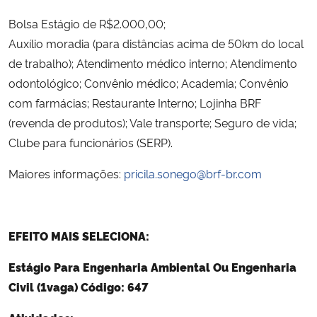
Bolsa Estágio de R$2.000,00;
Auxílio moradia (para distâncias acima de 50km do local
de trabalho); Atendimento médico interno; Atendimento
odontológico; Convênio médico; Academia; Convênio
com farmácias; Restaurante Interno; Lojinha BRF
(revenda de produtos); Vale transporte; Seguro de vida;
Clube para funcionários (SERP).
Maiores informações:
pricila.sonego@brf-br.com
EFEITO
MAIS
SELECIONA:
Estágio Para Engenharia Ambiental Ou Engenharia
Civil (1vaga) Código: 647