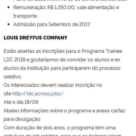
Remuneração: R$ 1.250,00, vale alimentação e
transporte.
Admissão para Setembro de 2017.
LOUIS DREYFUS COMPANY
Estão abertas as inscrições para o Programa Trainee
LDC 2018 e gostaríamos de convidar os alunos e ex
alunos da instituição para participarem do processo
seletivo.
Os interessados devem realizar inscrição no
site
http://ldc.across.jobs/
Até o dia 18/09
Abaixo informações sobre o programa e anexo cartaz
para divulgação
Com duração de dois anos, o programa tem uma
estrutura de job rotation, para que os trainees sejam