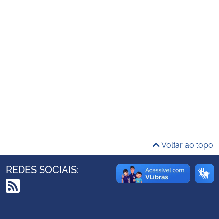
Ministério da Cidadania
Ministério da Saúde
Ministério de Minas e Energia
Ministério da Ciência, Tecnologia, Inovações e Comunicações
Ministério do Meio Ambiente
Ministério do Turismo
Voltar ao topo
Ministério do Desenvolvimento Regional
REDES SOCIAIS:
Controladoria-Geral da União
RSS
Ministério da Mulher, da Família e dos Direitos Humanos