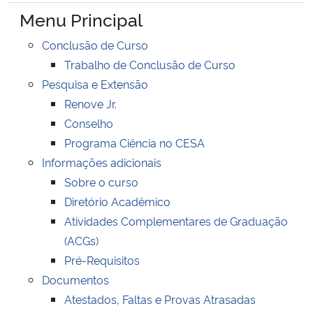
Ministério da Cidadania
Menu Principal
Conclusão de Curso
Ministério da Saúde
Trabalho de Conclusão de Curso
Pesquisa e Extensão
Ministério de Minas e Energia
Renove Jr.
Conselho
Ministério da Ciência, Tecnologia, Inovações e Comunicações
Programa Ciência no CESA
Ministério do Meio Ambiente
Informações adicionais
Sobre o curso
Ministério do Turismo
Diretório Acadêmico
Atividades Complementares de Graduação
Ministério do Desenvolvimento Regional
(ACGs)
Pré-Requisitos
Controladoria-Geral da União
Documentos
Atestados, Faltas e Provas Atrasadas
Ministério da Mulher, da Família e dos Direitos Humanos