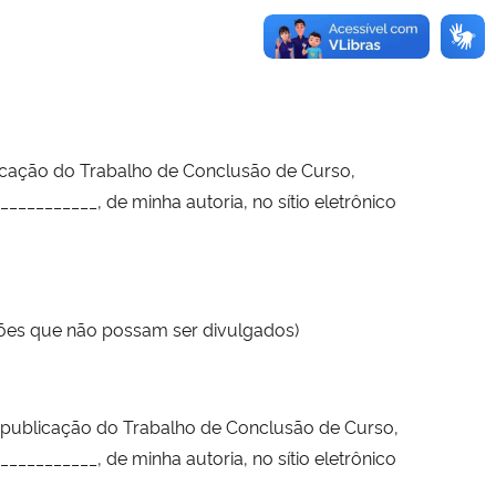
icação do Trabalho de Conclusão de Curso,
________, de minha autoria, no sítio eletrônico
ções que não possam ser divulgados)
 publicação do Trabalho de Conclusão de Curso,
________, de minha autoria, no sítio eletrônico