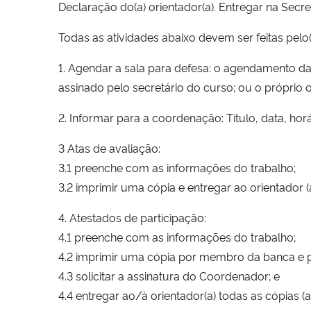
Declaração do(a) orientador(a). Entregar na Secre
Todas as atividades abaixo devem ser feitas pelo(
1. Agendar a sala para defesa: o agendamento da 
assinado pelo secretário do curso; ou o próprio 
2. Informar para a coordenação: Título, data, ho
3 Atas de avaliação:
3.1 preenche com as informações do trabalho;
3.2 imprimir uma cópia e entregar ao orientador (
4. Atestados de participação:
4.1 preenche com as informações do trabalho;
4.2 imprimir uma cópia por membro da banca e pa
4.3 solicitar a assinatura do Coordenador; e
4.4 entregar ao/à orientador(a) todas as cópias (a