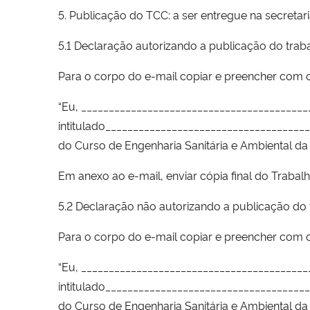
5. Publicação do TCC: a ser entregue na secretar
5.1 Declaração autorizando a publicação do trabal
Para o corpo do e-mail copiar e preencher com o
“Eu, ________________________________________
intitulado_____________________________________
do Curso de Engenharia Sanitária e Ambiental da 
Em anexo ao e-mail, enviar cópia final do Traba
5.2 Declaração não autorizando a publicação do 
Para o corpo do e-mail copiar e preencher com o
“Eu, ________________________________________
intitulado_____________________________________
do Curso de Engenharia Sanitária e Ambiental da 