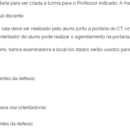
taria para ser criada a turma para o Professor indicado. A m
a) discente.
sala deve ser realizado pelo aluno junto a portaria do CT, 
orientador do aluno pode realizar o agendamento na portaria
rário, banca examinadora e local (os dados serão usados para
antes da defesa);
ra o(a) orientador(a);
ntes da defesa).