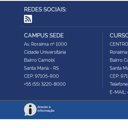
REDES SOCIAIS:
RSS
CAMPUS SEDE
CURSO
Av. Roraima nº 1000
CENTRO 
Cidade Universitária
Roraima
Bairro Camobi
Bairro 
Santa Maria - RS
Santa Ma
CEP: 97105-900
CEP: 97
+55 (55) 3220-8000
Telefone
E-MAIL:
Acesso à
Informação