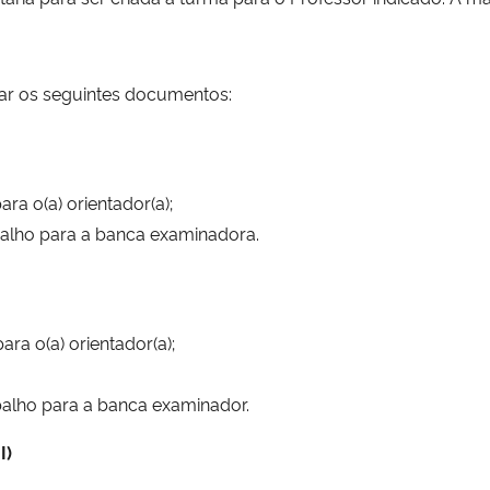
ar os seguintes documentos:
a o(a) orientador(a);
balho para a banca examinadora.
ra o(a) orientador(a);
balho para a banca examinador.
I)