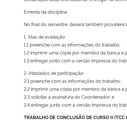
Ementa da disciplina.
No final do semestre, deverá também providenci
1. Atas de avaliação:
1.1 preenche com as informações do trabalho;
1.2 imprimir uma cópia por membro da banca e par
1.3 entregar junto com a versão impressa do tra
2. Atestados de participação:
2.1 preenche com as informações do trabalho;
2.2 imprimir uma cópia por membro da banca e pa
2.3 solicitar a assinatura do Coordenador; e
2.4 entregar junto com a versão impressa do tra
TRABALHO DE CONCLUSÃO DE CURSO II (TCC I