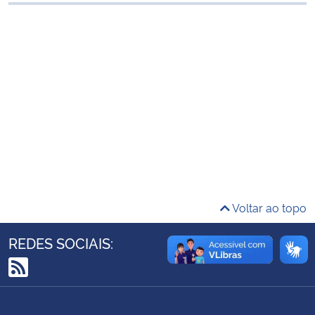
Ministério da Cidadania
Ministério da Saúde
Ministério de Minas e Energia
Ministério da Ciência, Tecnologia, Inovações e Comunicações
Ministério do Meio Ambiente
Ministério do Turismo
Voltar ao topo
Ministério do Desenvolvimento Regional
REDES SOCIAIS:
Controladoria-Geral da União
RSS
Ministério da Mulher, da Família e dos Direitos Humanos