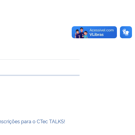
 transferência
inscrições para o CTec TALKS!