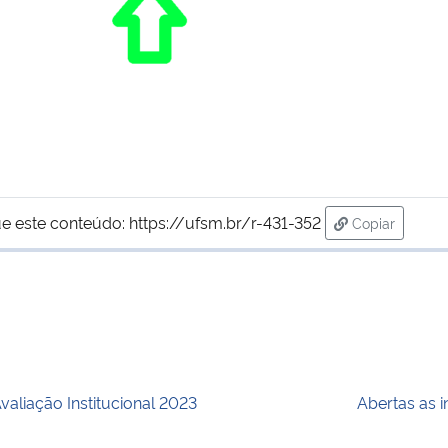
e este conteúdo:
https://ufsm.br/r-431-352
Copiar
para área de
valiação Institucional 2023
Abertas as 