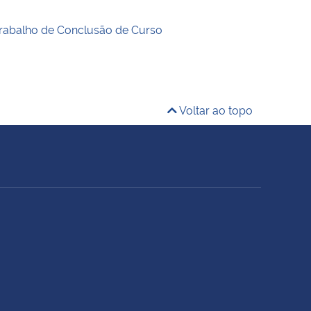
Trabalho de Conclusão de Curso
Voltar ao topo