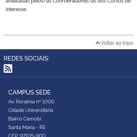
analisadas pelos/as Coordenadores/as dos Cursos de
interesse.
Voltar ao topo
REDES SOCIAIS:
RSS
CAMPUS SEDE
Av. Roraima nº 1000
Cidade Universitária
Bairro Camobi
Santa Maria - RS
CEP: 97105-900