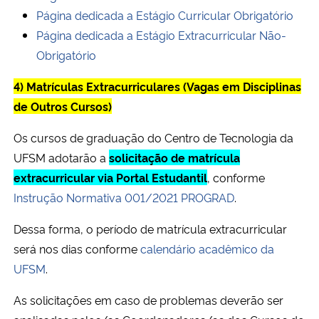
Página dedicada a Estágio Curricular Obrigatório
Página dedicada a Estágio Extracurricular Não-
Obrigatório
4) Matrículas Extracurriculares (Vagas em Disciplinas
de Outros Cursos)
Os cursos de graduação do Centro de Tecnologia da
UFSM adotarão a
solicitação de matrícula
extracurricular via Portal Estudantil
, conforme
Instrução Normativa 001/2021 PROGRAD
.
Dessa forma, o período de matrícula extracurricular
será nos dias conforme
calendário acadêmico da
UFSM
.
As solicitações em caso de problemas deverão ser