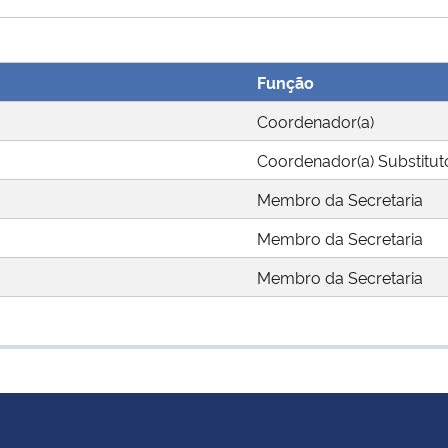
Função
Coordenador(a)
Coordenador(a) Substitut
Membro da Secretaria
Membro da Secretaria
Membro da Secretaria