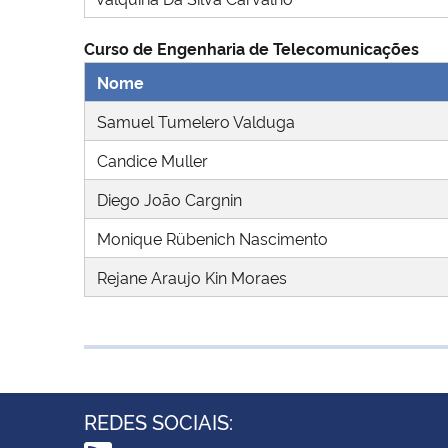
Curso de Engenharia de Telecomunicações
Nome
Samuel Tumelero Valduga
Candice Muller
Diego João Cargnin
Monique Rübenich Nascimento
Rejane Araujo Kin Moraes
REDES SOCIAIS: