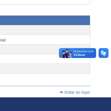
o(a)
Voltar ao topo