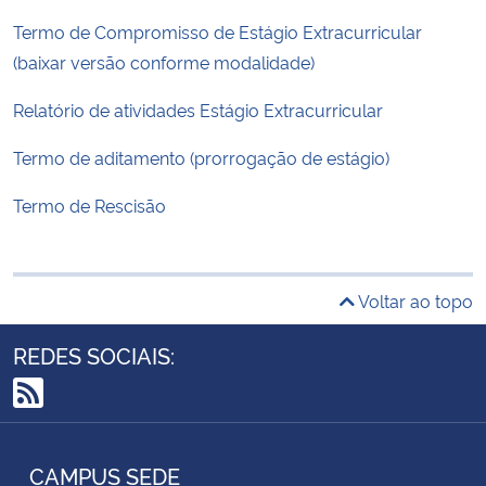
Termo de Compromisso de Estágio Extracurricular
(baixar versão conforme modalidade)
Relatório de atividades Estágio Extracurricular
Termo de aditamento (prorrogação de estágio)
Termo de Rescisão
Voltar ao topo
REDES SOCIAIS:
RSS
CAMPUS SEDE