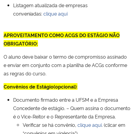
Listagem atualizada de empresas
conveniadas:
clique aqui
APROVEITAMENTO COMO ACGS DO ESTÁGIO NÃO
OBRIGATÓRIO:
O aluno deve baixar o termo de compromisso assinado
e enviar em conjunto com a planilha de ACGs conforme
as regras do curso.
Convênios
de Estágio(opcional)
:
Documento firmado entre a UFSM e a Empresa
Concedente de estágio. – Quem assina o documento
é o Vice-Reitor e o Representante da Empresa.
Verificar se há convênio,
clique aqui
. (clicar em
“convênios em vigência”)