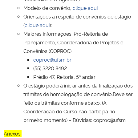
Modelo de convênio,
clique aqui
.
Orientações a respeito de convênios de estágio
(
clique aqui
):
Maiores informações: Pró-Reitoria de
Planejamento, Coordenadoria de Projetos e
Convênios (COPROC):
coproc@ufsm.br
(55) 3220 8492
Prédio 47, Reitoria, 5º andar
O estágio poderá iniciar antes da finalização dos
trâmites de homologação de convênio.Deve ser
feito os trâmites conforme abaixo. (A
Coordenação do Curso não participa no
primeiro momento) – Dúvidas: coproc@ufsm.
Anexos: