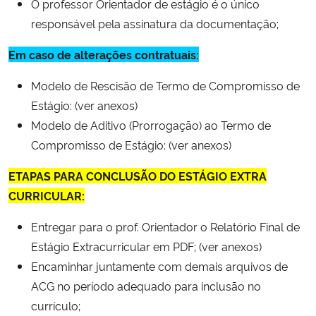
O professor Orientador de estágio é o único
responsável pela assinatura da documentação;
Em caso de alterações contratuais:
Modelo de Rescisão de Termo de Compromisso de
Estágio: (ver anexos)
Modelo de Aditivo (Prorrogação) ao Termo de
Compromisso de Estágio: (ver anexos)
ETAPAS PARA CONCLUSÃO DO ESTÁGIO EXTRA
CURRICULAR:
Entregar para o prof. Orientador o Relatório Final de
Estágio Extracurricular em PDF; (ver anexos)
Encaminhar juntamente com demais arquivos de
ACG no período adequado para inclusão no
currículo;