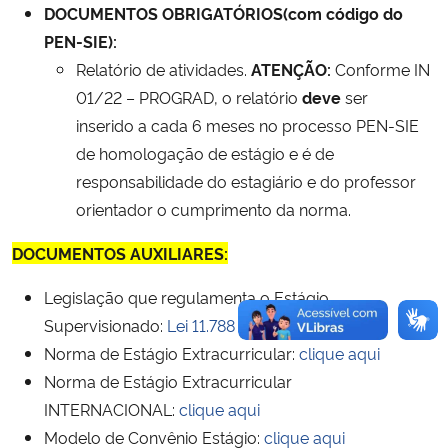
DOCUMENTOS OBRIGATÓRIOS(com código do
PEN-SIE):
Relatório de atividades.
ATENÇÃO:
Conforme IN
01/22 – PROGRAD, o relatório
deve
ser
inserido a cada 6 meses no processo PEN-SIE
de homologação de estágio e é de
responsabilidade do estagiário e do professor
orientador o cumprimento da norma.
DOCUMENTOS AUXILIARES:
Legislação que regulamenta o Estágio
Supervisionado:
Lei 11.788 de 25/09/2008
Norma de Estágio Extracurricular:
clique aqui
Norma de Estágio Extracurricular
INTERNACIONAL:
clique aqui
Modelo de Convênio Estágio:
clique aqui