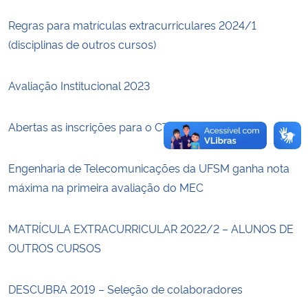
Regras para matrículas extracurriculares 2024/1
Secretaria-Geral
(disciplinas de outros cursos)
Secretaria de Governo
Avaliação Institucional 2023
Gabinete de Segurança Institucional
Abertas as inscrições para o CTec TALKS!
Advocacia-Geral da União
Engenharia de Telecomunicações da UFSM ganha nota
Banco Central do Brasil
máxima na primeira avaliação do MEC
Planalto
MATRÍCULA EXTRACURRICULAR 2022/2 – ALUNOS DE
OUTROS CURSOS
DESCUBRA 2019 – Seleção de colaboradores