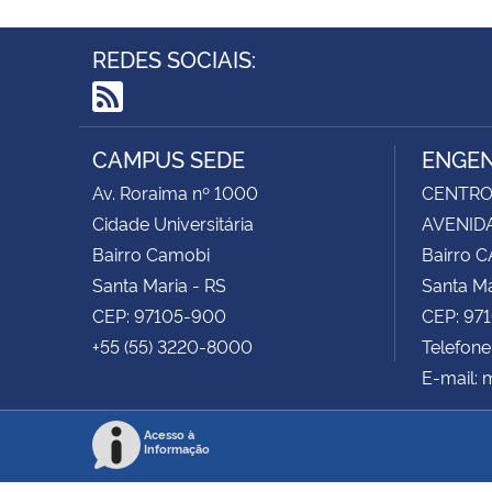
REDES SOCIAIS:
RSS
CAMPUS SEDE
ENGEN
Av. Roraima nº 1000
CENTRO 
Cidade Universitária
AVENIDA
Bairro Camobi
Bairro 
Santa Maria - RS
Santa Ma
CEP: 97105-900
CEP: 97
+55 (55) 3220-8000
Telefone
E-mail:
Acesso à
Informação