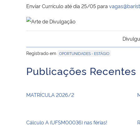
Enviar Currículo até dia 25/05 para
vagas@barist
Divulgu
Registrado em
OPORTUNIDADES - ESTÁGIO
Publicações Recentes
MATRÍCULA 2026/2
Cálculo A (UFSM00036) nas férias!
R