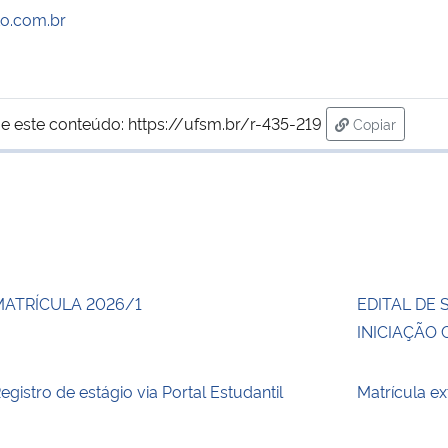
o.com.br
e este conteúdo:
https://ufsm.br/r-435-219
Copiar
para área de
MATRÍCULA 2026/1
EDITAL DE 
INICIAÇÃO 
egistro de estágio via Portal Estudantil
Matrícula e