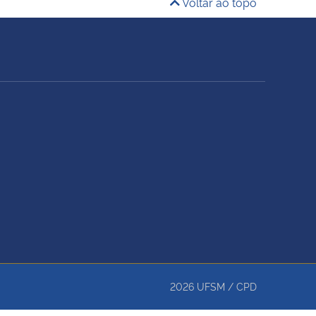
Voltar ao topo
2026
UFSM
/
CPD