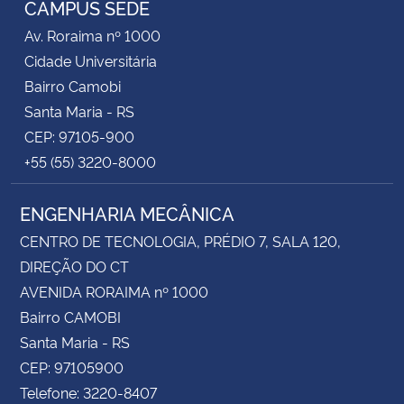
CAMPUS SEDE
Av. Roraima nº 1000
Secretaria-Geral
Cidade Universitária
Bairro Camobi
Secretaria de Governo
Santa Maria - RS
CEP: 97105-900
Gabinete de Segurança Institucional
+55 (55) 3220-8000
Advocacia-Geral da União
ENGENHARIA MECÂNICA
Banco Central do Brasil
CENTRO DE TECNOLOGIA, PRÉDIO 7, SALA 120,
DIREÇÃO DO CT
Planalto
AVENIDA RORAIMA nº 1000
Bairro CAMOBI
Santa Maria - RS
CEP: 97105900
Telefone: 3220-8407