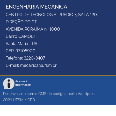
ENGENHARIA MECÂNICA
CENTRO DE TECNOLOGIA, PRÉDIO 7, SALA 120,
DIREÇÃO DO CT
AVENIDA RORAIMA nº 1000
Bairro CAMOBI
Santa Maria - RS
CEP: 97105900
Telefone: 3220-8407
E-mail: mecanica@ufsm.br
Acesso à
Informação
Desenvolvido com o CMS de código aberto
Wordpress
2026
UFSM
/
CPD