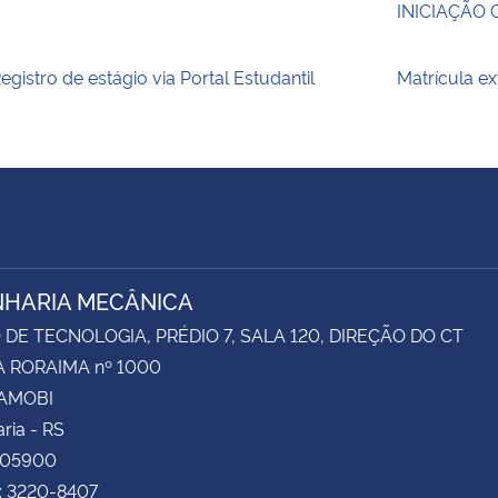
INICIAÇÃO 
egistro de estágio via Portal Estudantil
Matrícula e
HARIA MECÂNICA
DE TECNOLOGIA, PRÉDIO 7, SALA 120, DIREÇÃO DO CT
 RORAIMA nº 1000
CAMOBI
ria - RS
105900
: 3220-8407