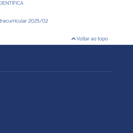
CIENTÍFICA
xtracurricular 2025/02
Voltar ao topo