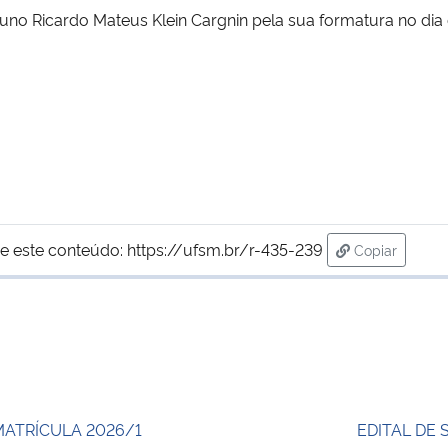
uno Ricardo Mateus Klein Cargnin pela sua formatura no dia
e este conteúdo:
https://ufsm.br/r-435-239
Copiar
para área de
MATRÍCULA 2026/1
EDITAL DE 