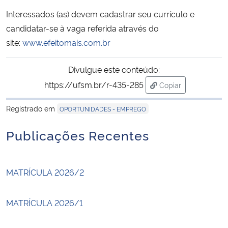
Interessados (as) devem cadastrar seu currículo e
candidatar-se à vaga referida através do
site:
www.efeitomais.com.br
Divulgue este conteúdo:
https://ufsm.br/r-435-285
Copiar
para área de trans
Registrado em
OPORTUNIDADES - EMPREGO
Publicações Recentes
MATRÍCULA 2026/2
MATRÍCULA 2026/1