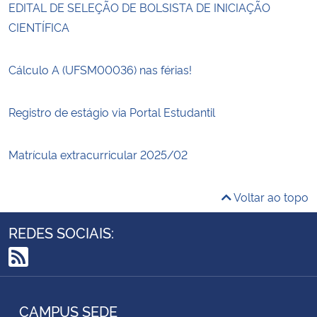
EDITAL DE SELEÇÃO DE BOLSISTA DE INICIAÇÃO
CIENTÍFICA
Cálculo A (UFSM00036) nas férias!
Registro de estágio via Portal Estudantil
Matrícula extracurricular 2025/02
Voltar ao topo
REDES SOCIAIS:
RSS
CAMPUS SEDE