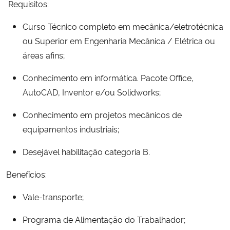
Requisitos:
Secretaria-Geral
Curso Técnico completo em mecânica/eletrotécnica
ou Superior em Engenharia Mecânica / Elétrica ou
Secretaria de Governo
áreas afins;
Conhecimento em informática. Pacote Office,
Gabinete de Segurança Institucional
AutoCAD, Inventor e/ou Solidworks;
Advocacia-Geral da União
Conhecimento em projetos mecânicos de
equipamentos industriais;
Banco Central do Brasil
Desejável habilitação categoria B.
Planalto
Benefícios:
Vale-transporte;
Programa de Alimentação do Trabalhador;