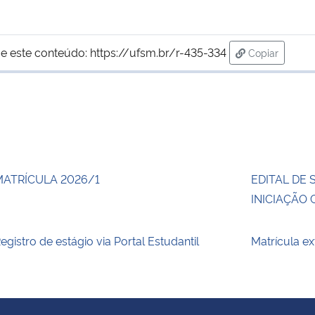
e este conteúdo:
https://ufsm.br/r-435-334
Copiar
para área de
MATRÍCULA 2026/1
EDITAL DE 
INICIAÇÃO 
egistro de estágio via Portal Estudantil
Matrícula e