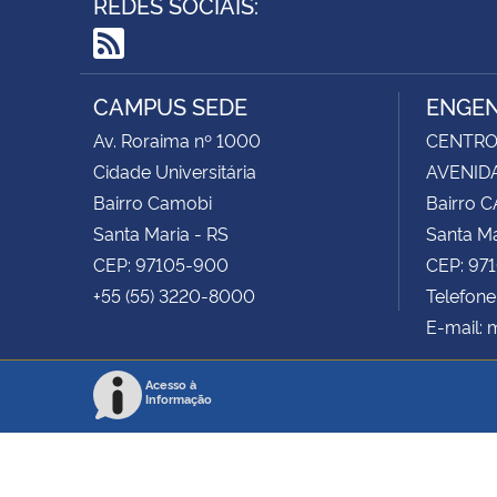
REDES SOCIAIS:
RSS
CAMPUS SEDE
ENGEN
Av. Roraima nº 1000
CENTRO 
Cidade Universitária
AVENIDA
Bairro Camobi
Bairro 
Santa Maria - RS
Santa Ma
CEP: 97105-900
CEP: 97
+55 (55) 3220-8000
Telefone
E-mail:
Acesso à
Informação