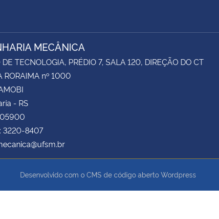
HARIA MECÂNICA
DE TECNOLOGIA, PRÉDIO 7, SALA 120, DIREÇÃO DO CT
 RORAIMA nº 1000
CAMOBI
ria - RS
105900
: 3220-8407
 mecanica@ufsm.br
Desenvolvido com o CMS de código aberto
Wordpress