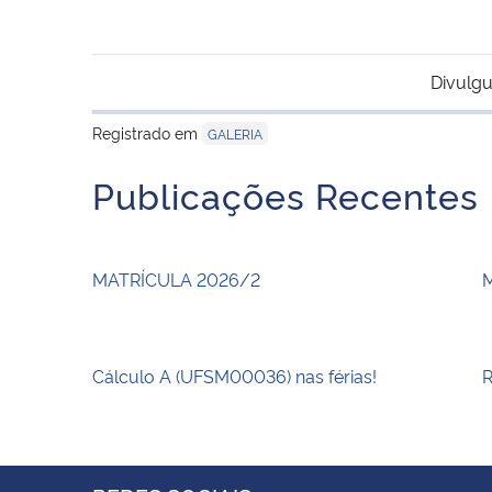
Divulgu
Registrado em
GALERIA
Publicações Recentes
MATRÍCULA 2026/2
Cálculo A (UFSM00036) nas férias!
R