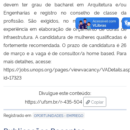
devem ter grau de bacharel em Arquitetura e/ou
Engenharias e registro no conselho de classe da
profissão. São exigidos, no mínimo, dois anos de
experiência em elaboração de orçamento de obras de
infraestrutura. A candidatura de mulheres qualificadas é
fortemente recomendada. O prazo de candidatura é 26
de março e a vaga é de consultor/a home based. Para
mais detalhes, acesse:
https://jobs.unops.org/pages/viewvacancy/VADetails.as
id=17323
Divulgue este conteúdo:
https://ufsm.br/r-435-504
Copiar
para área de trans
Registrado em
OPORTUNIDADES - EMPREGO