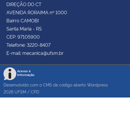
DIREÇÃO DO CT
AVENIDA RORAIMA nº 1000
Bairro CAMOBI
Santa Maria - RS
CEP: 97105900
Telefone: 3220-8407
E-mail: mecanica@ufsm.br
Acesso à
Informação
Desenvolvido com o CMS de código aberto
Wordpress
2026
UFSM
/
CPD