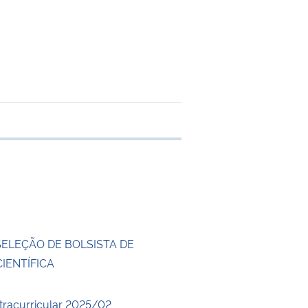
 transferência
SELEÇÃO DE BOLSISTA DE
CIENTÍFICA
xtracurricular 2025/02