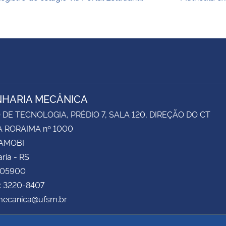
HARIA MECÂNICA
DE TECNOLOGIA, PRÉDIO 7, SALA 120, DIREÇÃO DO CT
 RORAIMA nº 1000
CAMOBI
ria - RS
105900
: 3220-8407
 mecanica@ufsm.br