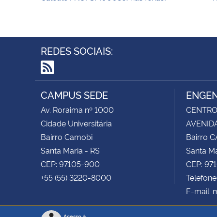
REDES SOCIAIS:
RSS
CAMPUS SEDE
ENGEN
Av. Roraima nº 1000
CENTRO 
Cidade Universitária
AVENIDA
Bairro Camobi
Bairro 
Santa Maria - RS
Santa Ma
CEP: 97105-900
CEP: 97
+55 (55) 3220-8000
Telefone
E-mail:
Acesso à