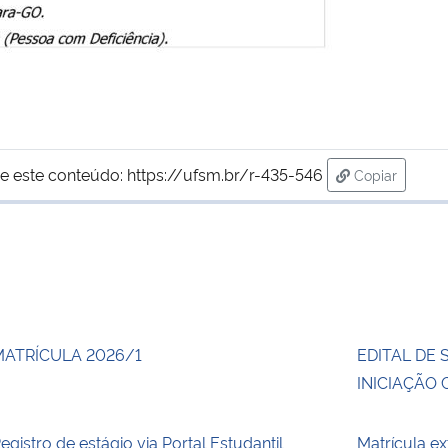
e este conteúdo:
https://ufsm.br/r-435-546
Copiar
para área de
MATRÍCULA 2026/1
EDITAL DE 
INICIAÇÃO 
egistro de estágio via Portal Estudantil
Matrícula e