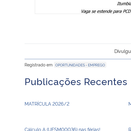
Divulgu
Registrado em
OPORTUNIDADES - EMPREGO
Publicações Recentes
MATRÍCULA 2026/2
Cálculo A (UFSM00036) nas férias!
R