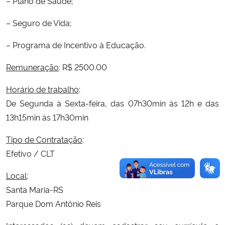
– Plano de Saúde;
– Seguro de Vida;
– Programa de Incentivo à Educação.
Remuneração
: R$ 2500.00
Horário de trabalho
:
De Segunda à Sexta-feira, das 07h30min às 12h e das
13h15min às 17h30min
Tipo de Contratação
:
Efetivo / CLT
Local
:
Santa Maria-RS
Parque Dom Antônio Reis