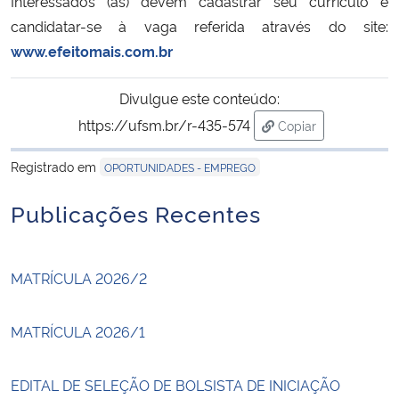
Interessados (as) devem cadastrar seu currículo e
candidatar-se à vaga referida através do site:
www.efeitomais.com.br
Divulgue este conteúdo:
https://ufsm.br/r-435-574
Copiar
para área de trans
Registrado em
OPORTUNIDADES - EMPREGO
Publicações Recentes
MATRÍCULA 2026/2
MATRÍCULA 2026/1
EDITAL DE SELEÇÃO DE BOLSISTA DE INICIAÇÃO