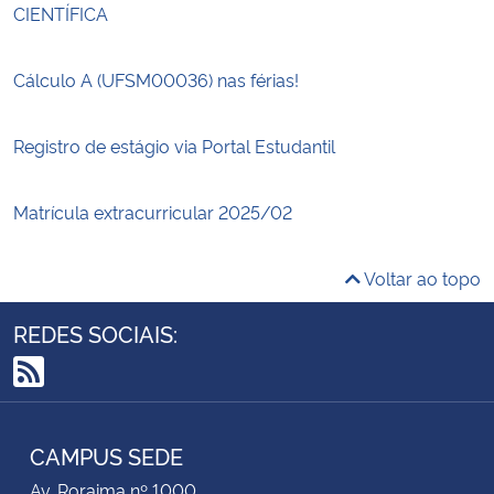
CIENTÍFICA
Cálculo A (UFSM00036) nas férias!
Registro de estágio via Portal Estudantil
Matrícula extracurricular 2025/02
Voltar ao topo
REDES SOCIAIS:
RSS
CAMPUS SEDE
Av. Roraima nº 1000