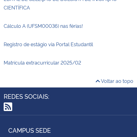
CIENTÍFICA
Cálculo A (UFSM00036) nas férias!
Registro de estágio via Portal Estudantil
Matrícula extracurricular 2025/02
Voltar ao topo
REDES SOCIAIS:
RSS
CAMPUS SEDE