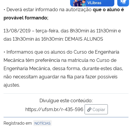
• Deverá estar informado na autorização
que o aluno é
provável formando;
13/08/2019 – terça-feira, das 8h30min às 11h30min e
das 13h30min às 16h30min: DEMAIS ALUNOS
• Informamos que os alunos do Curso de Engenharia
Mecânica têm preferência na matrícula no Curso de
Engenharia Mecânica, dessa forma, durante estes dias,
não necessitam aguardar na fila para fazer possíveis
ajustes.
Divulgue este conteúdo:
https://ufsm.br/r-435-596
Copiar
para área de trans
Registrado em
NOTÍCIAS