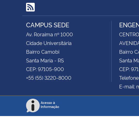
RSS
CAMPUS SEDE
ENGEN
Av. Roraima nº 1000
CENTRO 
Cidade Universitária
AVENIDA
Bairro Camobi
Bairro 
Santa Maria - RS
Santa Ma
CEP: 97105-900
CEP: 97
+55 (55) 3220-8000
Telefone
E-mail:
Acesso à
Informação