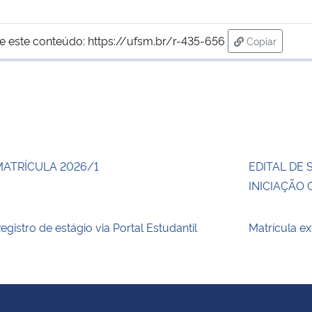
e este conteúdo:
https://ufsm.br/r-435-656
Copiar
para área de
MATRÍCULA 2026/1
EDITAL DE 
INICIAÇÃO 
egistro de estágio via Portal Estudantil
Matrícula e