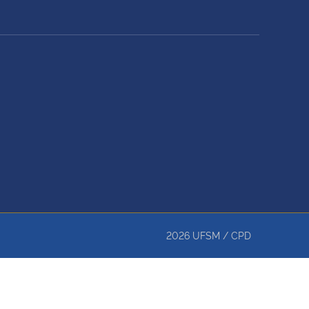
2026
UFSM
/
CPD