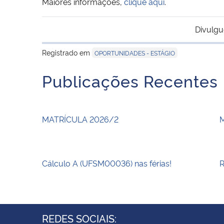
Maiores informações,
clique aqui
.
Divulgu
Registrado em
OPORTUNIDADES - ESTÁGIO
Publicações Recentes
MATRÍCULA 2026/2
Cálculo A (UFSM00036) nas férias!
R
REDES SOCIAIS: