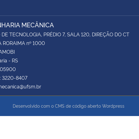
HARIA MECÂNICA
DE TECNOLOGIA, PRÉDIO 7, SALA 120, DIREÇÃO DO CT
 RORAIMA nº 1000
CAMOBI
ria - RS
105900
: 3220-8407
 mecanica@ufsm.br
Desenvolvido com o CMS de código aberto
Wordpress