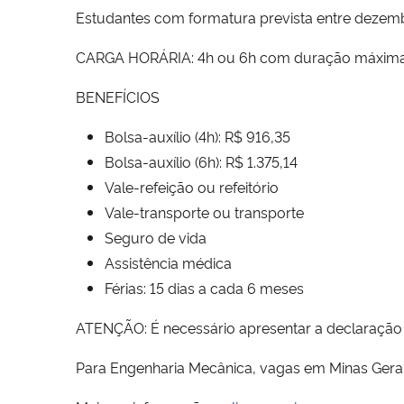
Estudantes com formatura prevista entre dezem
CARGA HORÁRIA: 4h ou 6h com duração máxima 
BENEFÍCIOS
Bolsa-auxílio (4h): R$ 916,35
Bolsa-auxílio (6h): R$ 1.375,14
Vale-refeição ou refeitório
Vale-transporte ou transporte
Seguro de vida
Assistência médica
Férias: 15 dias a cada 6 meses
ATENÇÃO: É necessário apresentar a declaração da
Para Engenharia Mecânica, vagas em Minas Gerais,