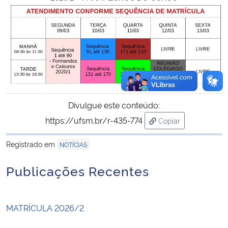
Divulgue este conteúdo:
https://ufsm.br/r-435-774
Copiar
para área de trans
Registrado em
NOTÍCIAS
Publicações Recentes
MATRÍCULA 2026/2