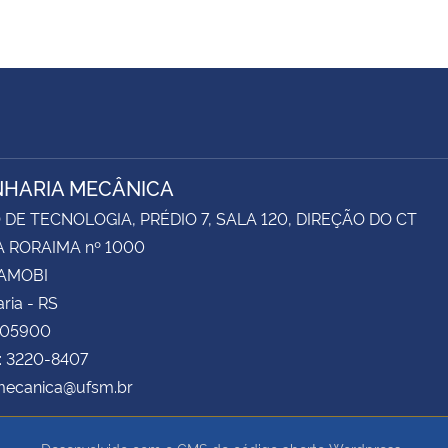
HARIA MECÂNICA
DE TECNOLOGIA, PRÉDIO 7, SALA 120, DIREÇÃO DO CT
 RORAIMA nº 1000
CAMOBI
ria - RS
105900
: 3220-8407
 mecanica@ufsm.br