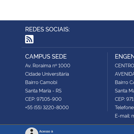
REDES SOCIAIS:
RSS
CAMPUS SEDE
ENGEN
Av. Roraima nº 1000
CENTRO 
Cidade Universitária
AVENIDA
Bairro Camobi
Bairro 
Santa Maria - RS
Santa Ma
CEP: 97105-900
CEP: 97
+55 (55) 3220-8000
Telefone
E-mail:
Acesso à