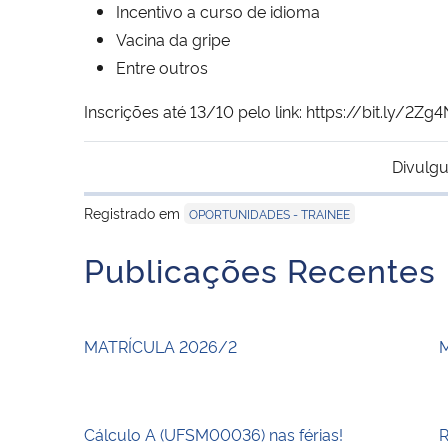
Incentivo a curso de idioma
Vacina da gripe
Entre outros
Inscrições até 13/10 pelo link: https://bit.ly/2Zg
Divulgu
Registrado em
OPORTUNIDADES - TRAINEE
Publicações Recentes
MATRÍCULA 2026/2
Cálculo A (UFSM00036) nas férias!
R