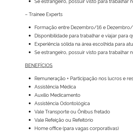
Se estrangeiro, possuir visto para trabalhar n
– Trainee Experts
Formação entre Dezembro/16 e Dezembro/18
Disponibilidade para trabalhar e viajar para 
Experiência sólida na área escolhida para atu
Se estrangeiro, possuir visto para trabalhar n
BENEFÍCIOS
Remuneração + Participação nos lucros e res
Assistência Médica
Auxílio Medicamento
Assistência Odontológica
Vale Transporte ou Ônibus fretado
Vale Refeição ou Refeitório
Home office (para vagas corporativas)