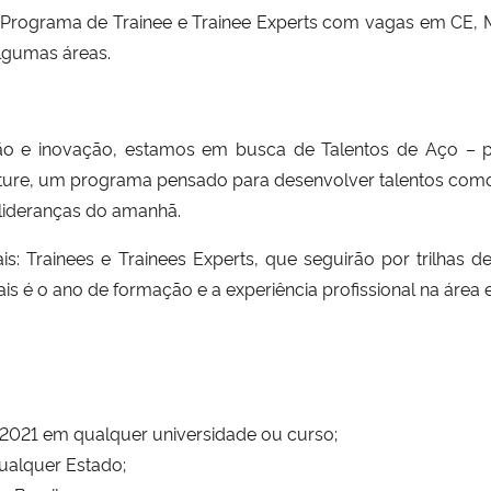
 Programa de Trainee e Trainee Experts com vagas em CE, 
algumas áreas.
ção e inovação, estamos em busca de Talentos de Aço – 
.Future, um programa pensado para desenvolver talentos com
lideranças do amanhã.
s: Trainees e Trainees Experts, que seguirão por trilhas 
ais é o ano de formação e a experiência profissional na área 
021 em qualquer universidade ou curso;
qualquer Estado;