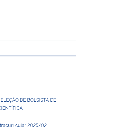
 transferência
SELEÇÃO DE BOLSISTA DE
CIENTÍFICA
xtracurricular 2025/02