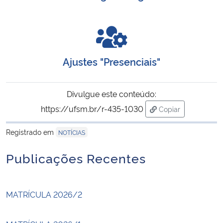
Ajustes "Presenciais"
Divulgue este conteúdo:
https://ufsm.br/r-435-1030
Copiar
para área de tran
Registrado em
NOTÍCIAS
Publicações Recentes
MATRÍCULA 2026/2