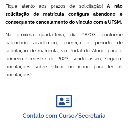
Fique atento aos prazos de solicitação!
A não
solicitação de matrícula configura abandono e
Secretaria-Geral
consequente cancelamento do vínculo com a UFSM.
Secretaria de Governo
Na próxima quarta-feira, dia 08/03, conforme
calendário acadêmico, começa o período de
Gabinete de Segurança Institucional
solicitação de matrícula, via Portal do Aluno, para o
primeiro semestre de 2023, sendo assim, seguem
Advocacia-Geral da União
orientações sobre (clicar no ícone para ler as
orientações):
Banco Central do Brasil
Planalto
Contato com Curso/Secretaria