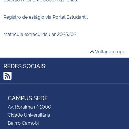
Registro de estágio via Portal Estudantil
Matrícula extracurricular 2025/02
Voltar ao topo
REDES SOCIAIS:
RSS
CAMPUS SEDE
Av. Roraima nº 1000
Cidade Universitária
Bairro Camobi