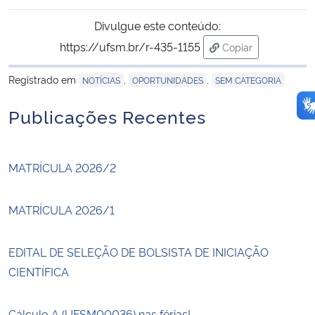
Divulgue este conteúdo:
https://ufsm.br/r-435-1155
Copiar
para área de trans
Registrado em
,
,
NOTÍCIAS
OPORTUNIDADES
SEM CATEGORIA
Publicações Recentes
MATRÍCULA 2026/2
MATRÍCULA 2026/1
EDITAL DE SELEÇÃO DE BOLSISTA DE INICIAÇÃO
CIENTÍFICA
Cálculo A (UFSM00036) nas férias!